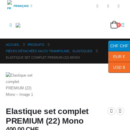
FRANÇAIS
0
ACCUEIL
PRODUITS
CHF CHF
PIÈCES DÉTACHÉES SALTO TRAMPOLINE
,
ELASTIQUES
EUR €
ELASTIQUE SET COMPLET PREMIUM (22) MONO
USD $
Elastique set complet
PREMIUM (22) Mono
400.00
CHF