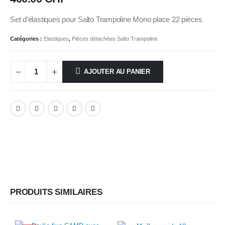
Set d’élastiques pour Salto Trampoline Mono place 22 pièces
Catégories :
Elastiques
,
Pièces détachées Salto Trampoline
AJOUTER AU PANIER
PRODUITS SIMILAIRES