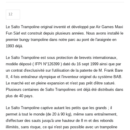
Le Salto Trampoline original inventé et développé par Air Games Maxi
Fun Sàrl est construit depuis plusieurs années. Nous avons installé le
premier bungy trampoline dans notre parc au pont de l'araignée en
1993 déjà.
Le Salto Trampoline est sous protection de brevets internationaux,
modèle déposé ( IFPI N°126399 ) daté du 16 sept 1999 ainsi que par
un contrat d'exclusivité sur l'utilisation de la patente de M. Frank Bare
II, 4 fois entraîneur olympique et l'inventeur originel du système BAB.
Le marché est en pleine expansion et n'est pas prêt d'être saturé.
Plusieurs centaines de Salto Trampolines ont déjà été distribués dans
plus de 40 pays.
Le Salto Trampoline captive autant les petits que les grands ; il
permet à tout le monde (de 20 à 90 kg), même sans entraînement,
d'effectuer des sauts jusqu'à une hauteur de 8 m et des rebonds
illimités, sans risque, ce qui n'est pas possible avec un trampoline