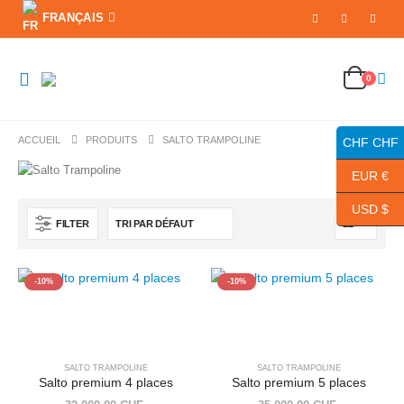
FRANÇAIS
0
ACCUEIL
PRODUITS
SALTO TRAMPOLINE
CHF CHF
EUR €
USD $
FILTER
-10%
-10%
SALTO TRAMPOLINE
SALTO TRAMPOLINE
Salto premium 4 places
Salto premium 5 places
Le
Le