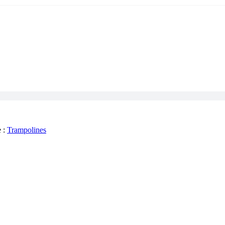
e :
Trampolines