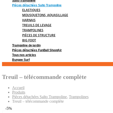
Salto Trampoline
Pièces détachées Salto Trampoline
ELASTIQUES
MOUSQUETONS, AQUASILLAGE
HARNAIS
TREUILS DE LEVAGE
TRAMPOLINES
PIÈCES DE STRUCTURE
BIG FOOT
Trampoline de jardin
Pièces détachées FunBall ShootAir
Tous nos articles
Bungee Surf
Treuil – télécommande complète
Accueil
Produits
Pièces détachées Salto Trampoline
,
Trampolines
Treuil – télécommande complète
-5%