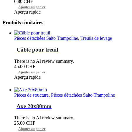
6.80
CHF
Ajouter au panier
Aperçu rapide
Produits similaires
Pièces détachées Salto Trampoline
,
Treuils de levage
Câble pour treuil
There is no AI review summary.
45.00
CHF
Ajouter au panier
Aperçu rapide
Pièces de structure
,
Pièces détachées Salto Trampoline
Axe 20x80mm
There is no AI review summary.
25.00
CHF
Ajouter au panier