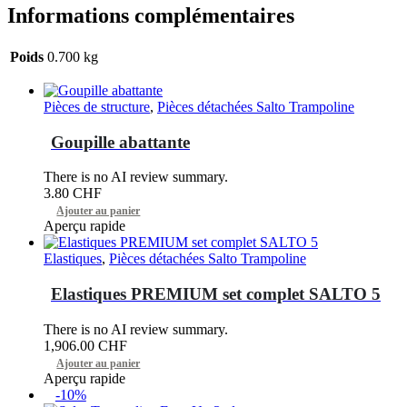
Informations complémentaires
Poids
0.700 kg
Pièces de structure
,
Pièces détachées Salto Trampoline
Goupille abattante
There is no AI review summary.
3.80
CHF
Ajouter au panier
Aperçu rapide
Elastiques
,
Pièces détachées Salto Trampoline
Elastiques PREMIUM set complet SALTO 5
There is no AI review summary.
1,906.00
CHF
Ajouter au panier
Aperçu rapide
-10%