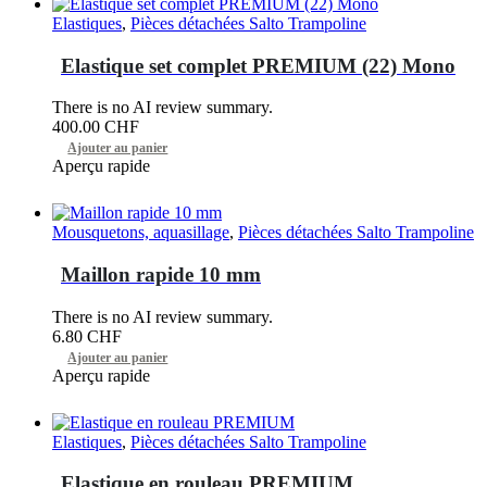
Elastiques
,
Pièces détachées Salto Trampoline
Elastique set complet PREMIUM (22) Mono
There is no AI review summary.
400.00
CHF
Ajouter au panier
Aperçu rapide
Mousquetons, aquasillage
,
Pièces détachées Salto Trampoline
Maillon rapide 10 mm
There is no AI review summary.
6.80
CHF
Ajouter au panier
Aperçu rapide
Elastiques
,
Pièces détachées Salto Trampoline
Elastique en rouleau PREMIUM