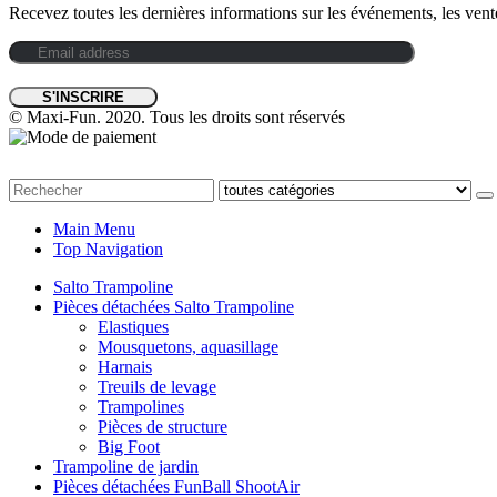
Recevez toutes les dernières informations sur les événements, les ventes
© Maxi-Fun. 2020. Tous les droits sont réservés
Main Menu
Top Navigation
Salto Trampoline
Pièces détachées Salto Trampoline
Elastiques
Mousquetons, aquasillage
Harnais
Treuils de levage
Trampolines
Pièces de structure
Big Foot
Trampoline de jardin
Pièces détachées FunBall ShootAir