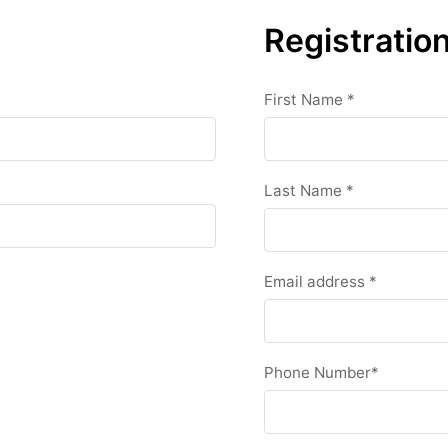
Registratio
First Name
*
Last Name
*
Email address
*
Phone Number
*