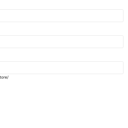
tore/