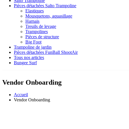
Salto Trampoline
Pièces détachées Salto Trampoline
Elastiques
Mousquetons, aquasillage
Harnais
Treuils de levage
Trampolines
Pièces de structure
Big Foot
Trampoline de jardin
Pièces détachées FunBall ShootAir
Tous nos articles
Bungee Surf
Vendor Onboarding
Accueil
Vendor Onboarding