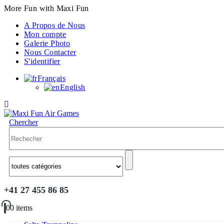
More Fun with Maxi Fun
A Propos de Nous
Mon compte
Galerie Photo
Nous Contacter
S'identifier
Français
English
Chercher
+41 27 455 86 85
0
0 items