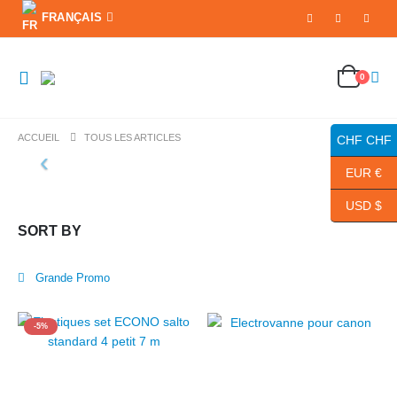
FRANÇAIS
0
ACCUEIL
TOUS LES ARTICLES
CHF CHF
EUR €
USD $
SORT BY
Grande Promo
-5%