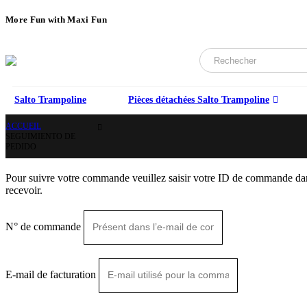
More Fun with Maxi Fun
Salto Trampoline
Pièces détachées Salto Trampoline
ACCUEIL
SEGUIMIENTO DE
PEDIDO
Pour suivre votre commande veuillez saisir votre ID de commande dans 
recevoir.
N° de commande
E-mail de facturation