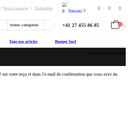
Nous Contacter
S'identifier
Français
+41 27 455 86 85
0
Tous nos articles
Bungee Surf
Seguimiento de pedido
é sur votre reçu et dans l’e-mail de confirmation que vous avez du