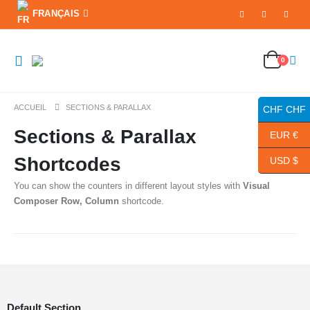
FRANÇAIS
0
ACCUEIL
SECTIONS & PARALLAX
CHF CHF
Sections & Parallax
EUR €
Shortcodes
USD $
You can show the counters in different layout styles with
Visual
Composer Row, Column
shortcode.
Default Section