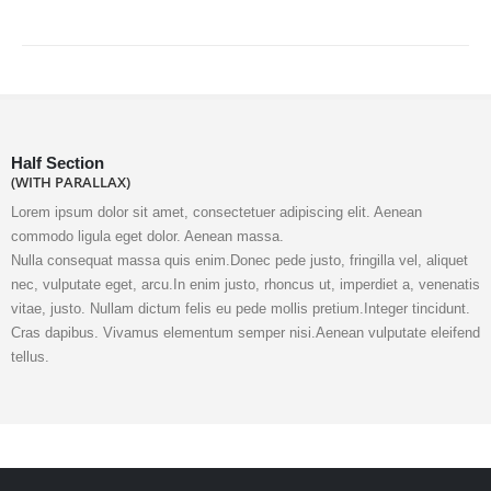
Half Section
(WITH PARALLAX)
Lorem ipsum dolor sit amet, consectetuer adipiscing elit. Aenean
commodo ligula eget dolor. Aenean massa.
Nulla consequat massa quis enim.Donec pede justo, fringilla vel, aliquet
nec, vulputate eget, arcu.In enim justo, rhoncus ut, imperdiet a, venenatis
vitae, justo. Nullam dictum felis eu pede mollis pretium.Integer tincidunt.
Cras dapibus. Vivamus elementum semper nisi.Aenean vulputate eleifend
tellus.