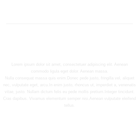
Default Parallax Section
Lorem ipsum dolor sit amet, consectetuer adipiscing elit. Aenean
commodo ligula eget dolor. Aenean massa.
Nulla consequat massa quis enim.Donec pede justo, fringilla vel, aliquet
nec, vulputate eget, arcu.In enim justo, rhoncus ut, imperdiet a, venenatis
vitae, justo. Nullam dictum felis eu pede mollis pretium.Integer tincidunt.
Cras dapibus. Vivamus elementum semper nisi.Aenean vulputate eleifend
tellus.