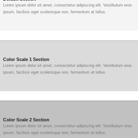
Lorem ipsum dolor sit amet, consectetur adipiscing elit. Vestibulum eros
ipsum, facilisis eget scelerisque non, fermentum at tellus.
Color Scale 1 Section
Lorem ipsum dolor sit amet, consectetur adipiscing elit. Vestibulum eros
ipsum, facilisis eget scelerisque non, fermentum at tellus.
Color Scale 2 Section
Lorem ipsum dolor sit amet, consectetur adipiscing elit. Vestibulum eros
ipsum, facilisis eget scelerisque non, fermentum at tellus.