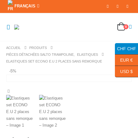
FRANÇAIS
0
ACCUEIL
PRODUITS
CHF CHF
PIÈCES DÉTACHÉES SALTO TRAMPOLINE
,
ELASTIQUES
EUR €
ELASTIQUES SET ECONO E.U 2 PLACES SANS REMORQUE
-5%
USD $