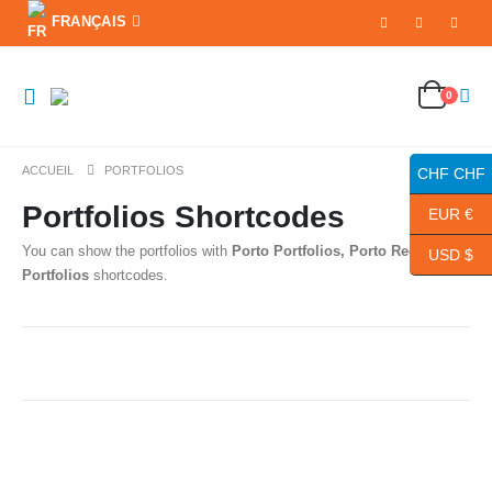
FRANÇAIS
0
ACCUEIL
PORTFOLIOS
CHF CHF
Portfolios Shortcodes
EUR €
You can show the portfolios with
Porto Portfolios, Porto Recent
USD $
Portfolios
shortcodes.