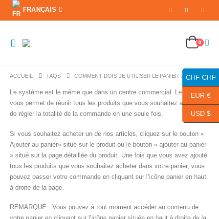
FRANÇAIS
0
ACCUEIL
FAQS
COMMENT DOIS-JE UTILISER LE PANIER ?
CHF CHF
Le système est le même que dans un centre commercial. Le panier
EUR €
vous permet de réunir tous les produits que vous souhaitez acheter et
USD $
de régler la totalité de la commande en une seule fois.
Si vous souhaitez acheter un de nos articles, cliquez sur le bouton «
Ajouter au panier» situé sur le produit ou le bouton « ajouter au panier
» situé sur la page détaillée du produit. Une fois que vous avez ajouté
tous les produits que vous souhaitez acheter dans votre panier, vous
pouvez passer votre commande en cliquant sur l’icône panier en haut
à droite de la page.
REMARQUE : Vous pouvez à tout moment accéder au contenu de
votre panier en cliquant sur l’icône panier située en haut à droite de la