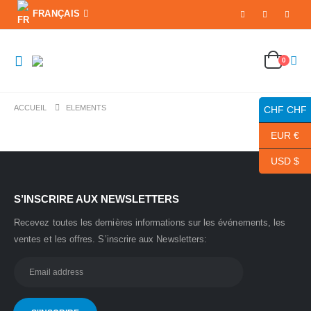
FRANÇAIS
0
ACCUEIL
ELEMENTS
CHF CHF
EUR €
USD $
S’INSCRIRE AUX NEWSLETTERS
Recevez toutes les dernières informations sur les événements, les
ventes et les offres.
S’inscrire aux Newsletters: